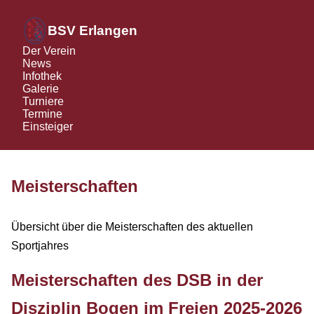
BSV Erlangen
Der Verein
News
Infothek
Galerie
Turniere
Termine
Einsteiger
Meisterschaften
Übersicht über die Meisterschaften des aktuellen
Sportjahres
Meisterschaften des DSB in der
Disziplin Bogen im Freien 2025-2026