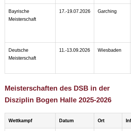
Bayrische
17.-19.07.2026
Garching
Meisterschaft
Deutsche
11.-13.09.2026
Wiesbaden
Meisterschaft
Meisterschaften des DSB in der
Disziplin Bogen Halle 2025-2026
Wettkampf
Datum
Ort
In